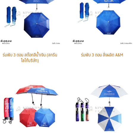
ร่มพับ 3 ตอน สต๊อกสีน้ำเงิน (สกรีน
ร่มพับ 3 ตอน สั่งผลิต A&M
โลโก้บริษัท)