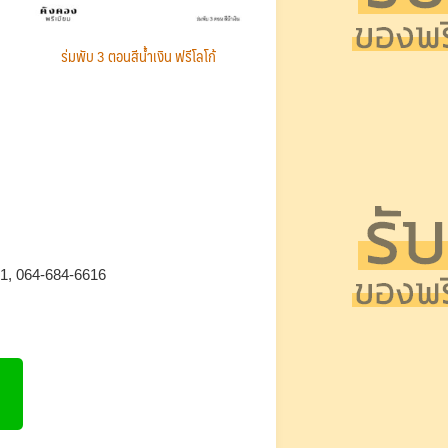
ร่มพับ 3 ตอนสีน้ำเงิน ฟรีโลโก้
61, 064-684-6616