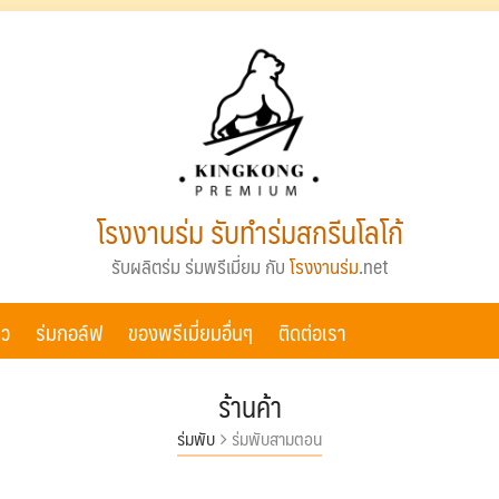
โรงงานร่ม รับทำร่มสกรีนโลโก้
รับผลิตร่ม ร่มพรีเมี่ยม กับ
โรงงานร่ม
.net
ยว
ร่มกอล์ฟ
ของพรีเมี่ยมอื่นๆ
ติดต่อเรา
ร้านค้า
ร่มพับ
ร่มพับสามตอน