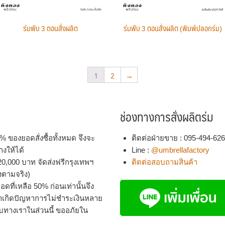
ร่มพับ 3 ตอนสั่งผลิต
ร่มพับ 3 ตอนสั่งผลิต (พิมพ์ปลอกร่ม)
1
2
→
ช่องทางการสั่งผลิตร่ม
% ของยอดสั่งซื้อทั้งหมด จึงจะ
ติดต่อฝ่ายขาย : 095-494-62
งให้ได้
Line :
@umbrellafactory
 20,000 บาท จัดส่งฟรีกรุงเทพฯ
ติดต่อสอบถามสินค้า
งตามจริง)
ดที่เหลือ 50% ก่อนเท่านั้นจึง
ราเกิดปัญหาการไม่ชำระเงินหลาย
ับทางเราในส่วนนี้ ขออภัยใน