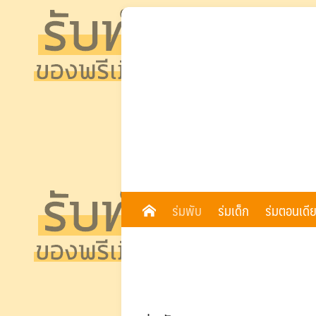
Skip
to
content
ร่มพับ
ร่มเด็ก
ร่มตอนเดี