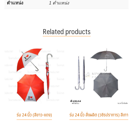
ตำแหน่ง
1 ตำแหน่ง
Related products
ร่ม 24 นิ้ว (สีขาว-แดง)
ร่ม 24 นิ้ว สั่งผลิต (วชิรปราการ) สีเทา