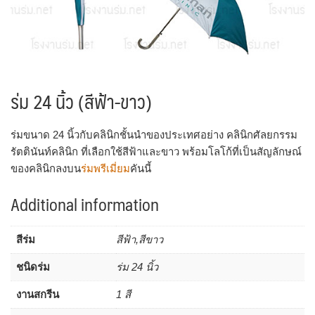
ร่ม 24 นิ้ว (สีฟ้า-ขาว)
ร่มขนาด 24 นิ้วกับคลินิกชั้นนำของประเทศอย่าง คลินิกศัลยกรรม
รัตตินันท์คลินิก ที่เลือกใช้สีฟ้าและขาว พร้อมโลโก้ที่เป็นสัญลักษณ์
ของคลินิกลงบน
ร่มพรีเมี่ยม
คันนี้
Additional information
สีร่ม
สีฟ้า,สีขาว
ชนิดร่ม
ร่ม 24 นิ้ว
งานสกรีน
1 สี