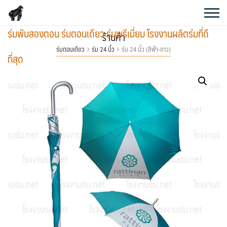
Skip
to
ร่มพับสองตอน ร่มตอนเดียว ร่มพรีเมี่ยม โรงงานผลิตร่มที่ดี
content
ร้านค้า
ร่มตอนเดียว
ร่ม 24 นิ้ว
ร่ม 24 นิ้ว (สีฟ้า-ขาว)
ที่สุด