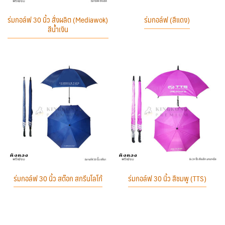
ร่มกอล์ฟ 30 นิ้ว สั่งผลิต (Mediawok)
ร่มกอล์ฟ (สีแดง)
สีน้ำเงิน
ร่มกอล์ฟ 30 นิ้ว สต๊อก สกรีนโลโก้
ร่มกอล์ฟ 30 นิ้ว สีชมพู (TTS)