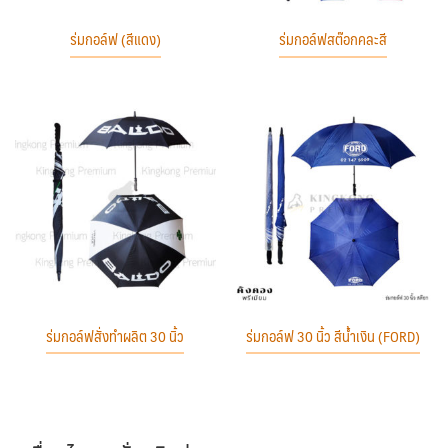
ร่มกอล์ฟ (สีแดง)
ร่มกอล์ฟสต๊อกคละสี
ร่มกอล์ฟสั่งทำผลิต 30 นิ้ว
ร่มกอล์ฟ 30 นิ้ว สีน้ำเงิน (FORD)