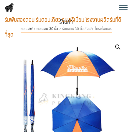
Skip
to
ร่มพับสองตอน ร่มตอนเดียว ร่มพรีเมี่ยม โรงงานผลิตร่มที่ดี
content
ร้านค้า
ร่มกอล์ฟ
ร่มกอล์ฟ 30 นิ้ว
ร่มกอล์ฟ 30 นิ้ว สั่งผลิต โครงไฟเบอร์
ที่สุด